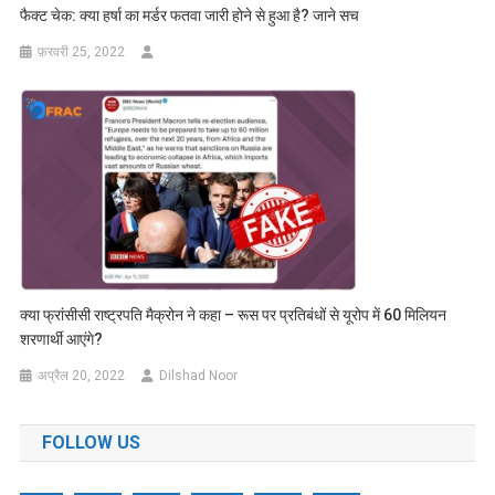
फैक्ट चेक: क्या हर्षा का मर्डर फतवा जारी होने से हुआ है? जाने सच
फ़रवरी 25, 2022
क्या फ्रांसीसी राष्ट्रपति मैक्रोन ने कहा – रूस पर प्रतिबंधों से यूरोप में 60 मिलियन
शरणार्थी आएंगे?
अप्रैल 20, 2022
Dilshad Noor
FOLLOW US