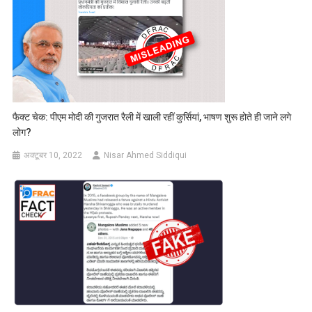
फैक्ट चेक: पीएम मोदी की गुजरात रैली में खाली रहीं कुर्सियां, भाषण शुरू होते ही जाने लगे
लोग?
अक्टूबर 10, 2022
Nisar Ahmed Siddiqui