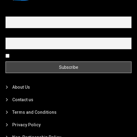
First name or full name
Email
By continuing, you accept the privacy policy
About Us
Contact us
Terms and Conditions
Privacy Policy