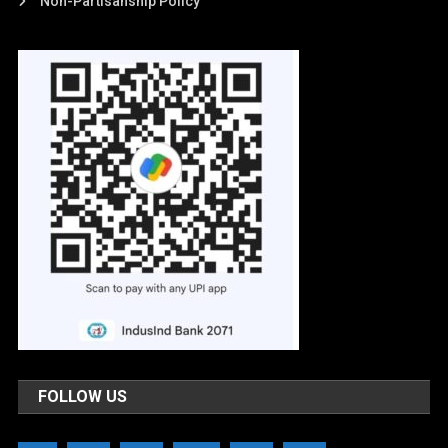
Non-Partisanship Policy
FOLLOW US