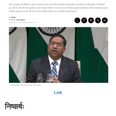
Link
निष्कर्षः