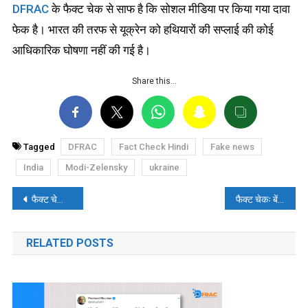
DFRAC
के फैक्ट चेक से साफ है कि सोशल मीडिया पर किया गया दावा
फेक है। भारत की तरफ से यूक्रेन को हथियारों की सप्लाई की कोई
आधिकारिक घोषणा नहीं की गई है।
Share this…
Tagged
DFRAC
Fact Check Hindi
Fake news
India
Modi-Zelensky
ukraine
पोस्ट
फैक्ट चेकः अंबाला में नायब सैनी के विरोध का वर्ष 2020 का वीडियो हाल का बताकर वायरल
फैक्ट चेकः बेंगलुरू के महालक्ष्मी हत्याकांड में “आरोपी” को लेकर सांप्रदायिक दावा किया गया
नेविगेशन
RELATED POSTS