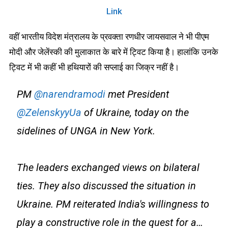
Link
वहीं भारतीय विदेश मंत्रालय के प्रवक्ता रणधीर जायसवाल ने भी पीएम
मोदी और जेलेंस्की की मुलाकात के बारे में ट्विट किया है। हालांकि उनके
ट्विट में भी कहीं भी हथियारों की सप्लाई का जिक्र नहीं है।
PM
@narendramodi
met President
@ZelenskyyUa
of Ukraine, today on the
sidelines of UNGA in New York.
The leaders exchanged views on bilateral
ties. They also discussed the situation in
Ukraine. PM reiterated India's willingness to
play a constructive role in the quest for a…