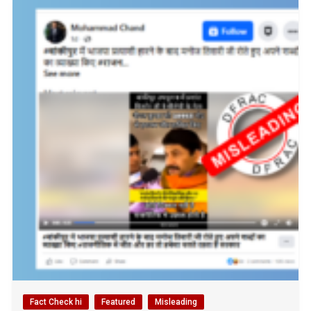
Fact Check hi
Featured
Misleading