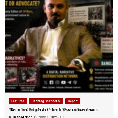
Featured
Hashtag Scanner hi
Report
मीडिया या मिशन? दिली हुसैन और 5Pillars के डिजिटल इकोसिस्टम की पड़ताल
Dilshad Noor
अगस्त 1, 2026
0