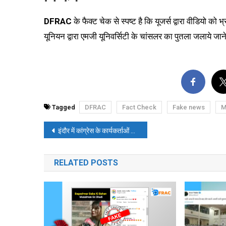
DFRAC
के फैक्ट चेक से स्पष्ट है कि यूजर्स द्वारा वीडियो को 
यूनियन द्वारा एमजी यूनिवर्सिटी के चांसलर का पुतला जलाये जान
Tagged
DFRAC
Fact Check
Fake news
M
पोस्ट
इंदौर में कांग्रेस के कार्यकर्ताओं ने श्रीराम के होर्डिंग को फाड़ा और पैरों तले रौंदा? जानें, वायरल वीडियो की सच्चाई
नेविगेशन
RELATED POSTS