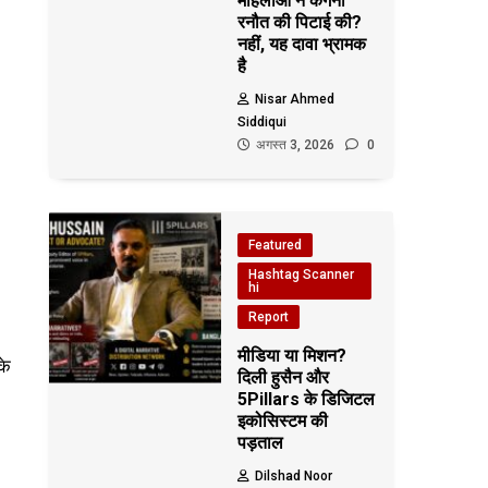
महिलाओं ने कंगना
रनौत की पिटाई की?
नहीं, यह दावा भ्रामक
है
Nisar Ahmed
Siddiqui
अगस्त 3, 2026
0
Featured
Hashtag Scanner
hi
Report
मीडिया या मिशन?
के
दिली हुसैन और
5Pillars के डिजिटल
इकोसिस्टम की
पड़ताल
Dilshad Noor