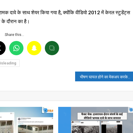
भ्रामक दावे के साथ शेयर किया गया है, क्योंकि वीडियो 2012 में केरल स्टुडेंट्स
े के दौरान का है।
Share this…
isleading
भीषण घायल होने का मेकअप करके विक्टिम कार्ड खेल रहे हैं फ़िलिस्तीनी? जानें, वायरल वीडियो की सच्चाई