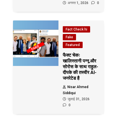
अगस्त 1, 2026
0
Fact Check hi
Fake
Featured
फैक्ट चेकः
खालिस्तानी पन्नू और
सोरोस के साथ राहुल-
दीपके की तस्वीर AI-
जनरेटेड है
Nisar Ahmed
Siddiqui
जुलाई 31, 2026
0