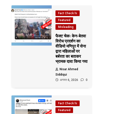
Fact Check hi
Featured
Misleading
फैक्ट चेकः केन-बेतवा
विरोध प्रदर्शन का
वीडियो मणिपुर में सेना
द्वारा महिलाओं पर
बर्बरता का बताकर
भ्रामक दावा किया गया
Nisar Ahmed
Siddiqui
अगस्त 6, 2026
0
Fact Check hi
Featured