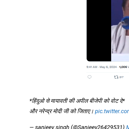
*हिंदुओ से मायावती की अपील बीजेपी को वोट दे*
और नरेन्द्र मोदी जी को जिताए।
pic.twitter.
— sanjeev singh (@Sanjeev26429531)
M