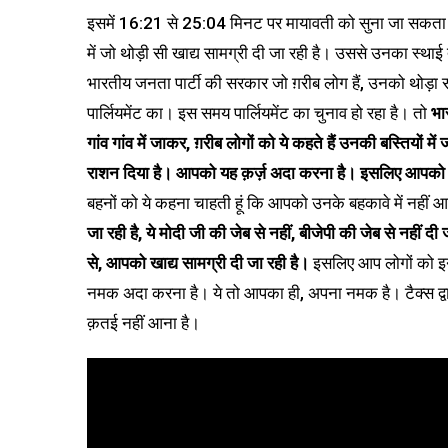
इसमें 16:21 से 25:04 मिनट पर
मायावती को सुना जा सकता है 
में जो थोड़ी सी खाद्य सामग्री दी जा रही है। उससे उनका स्था
भारतीय जनता पार्टी की सरकार जो ग़रीब लोग हैं, उनको थोड़ा स
पार्लियमेंट का। इस समय पार्लियमेंट का चुनाव हो रहा है। तो
भा
गांव गांव में जाकर, ग़रीब लोगों को ये कहते हैं उनकी बस्तियों में
राशन दिया है। आपको यह क़र्ज़ अदा करना है। इसलिए आपको ब
बहनों को ये कहना चाहती हूं कि आपको उनके बहकावे में नहीं 
जा रही है, ये मोदी जी की जेब से नहीं, बीजेपी की जेब से नहीं दी 
से, आपको खाद्य सामग्री दी जा रही है।
इसलिए आप लोगों को इनक
नमक अदा करना है। ये तो आपका ही, अपना नमक है। टैक्स द्व
क़तई नहीं आना है।