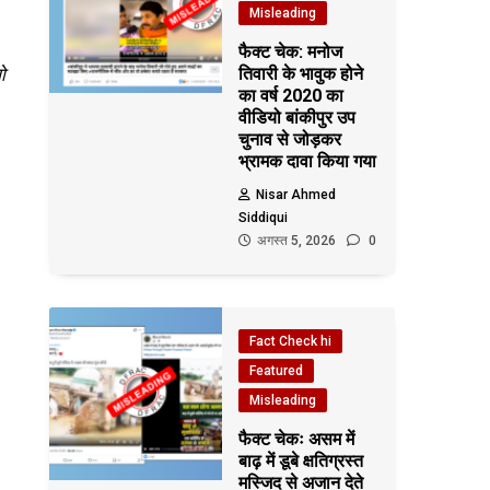
Misleading
फैक्ट चेक: मनोज
ो
तिवारी के भावुक होने
का वर्ष 2020 का
वीडियो बांकीपुर उप
चुनाव से जोड़कर
भ्रामक दावा किया गया
Nisar Ahmed
Siddiqui
अगस्त 5, 2026
0
Fact Check hi
Featured
Misleading
फैक्ट चेकः असम में
बाढ़ में डूबे क्षतिग्रस्त
मस्जिद से अजान देते