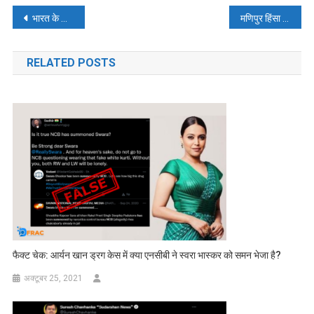
पोस्ट
भारत के खिलाफ पाकिस्तान के सोशल मीडिया दुष्प्रचार अभियान का विश्लेषण
मणिपुर हिंसा पर फैले फ़ेक और भ्रामक खबरों की पड़ताल और उसकी आड़ मे सूचना युद्ध का खेल
नेविगेशन
RELATED POSTS
फैक्ट चेक: आर्यन खान ड्रग केस में क्या एनसीबी ने स्वरा भास्कर को समन भेजा है?
अक्टूबर 25, 2021