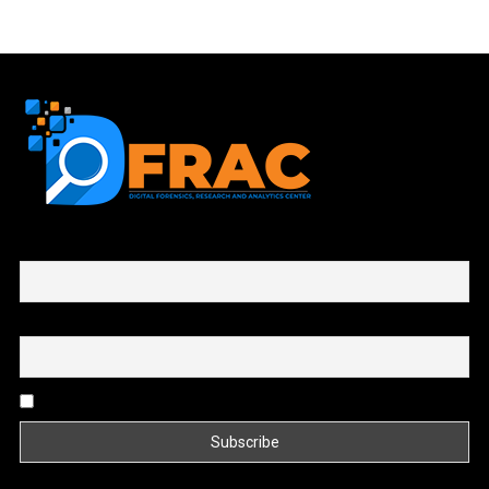
First name or full name
Email
By continuing, you accept the privacy policy