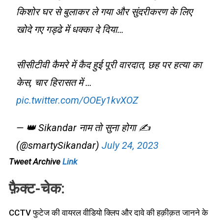
किशोर घर से बुलाकर ले गया और सुंदरीकरण के लिए
खोदे गए गड्ढे में धक्का दे दिया…
सीसीटीवी कैमरे में कैद हुई पूरी वारदात, छह पर हत्या का
केस, चार हिरासत में …
pic.twitter.com/OOEy1kvXOZ
— 👑 Sikandar नाम तो सुना होगा ✍️
(@smartySikandar)
July 24, 2023
Tweet Archive
Link
फ़ैक्ट-चेक:
CCTV फुटेज की वायरल वीडियो क्लिप और दावे की हक़ीक़त जानने के