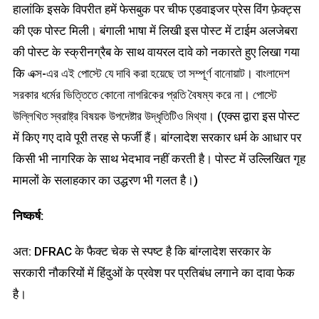
हालांकि इसके विपरीत हमें फेसबुक पर चीफ एडवाइजर प्रेस विंग फ़ेक्ट्स
की एक पोस्ट मिली। बंगाली भाषा में लिखी इस पोस्ट में टाईम अलजेबरा
की पोस्ट के स्क्रीनग्रैब के साथ वायरल दावे को नकारते हुए लिखा गया
कि এক্স-এর এই পোস্টে যে দাবি করা হয়েছে তা সম্পূর্ণ বানোয়াট। বাংলাদেশ
সরকার ধর্মের ভিত্তিতে কোনো নাগরিকের প্রতি বৈষম্য করে না। পোস্টে
উল্লিখিত স্বরাষ্ট্র বিষয়ক উপদেষ্টার উদ্ধৃতিটিও মিথ্যা। (एक्स द्वारा इस पोस्ट
में किए गए दावे पूरी तरह से फर्जी हैं। बांग्लादेश सरकार धर्म के आधार पर
किसी भी नागरिक के साथ भेदभाव नहीं करती है। पोस्ट में उल्लिखित गृह
मामलों के सलाहकार का उद्धरण भी गलत है।)
निष्कर्ष:
अत: DFRAC के फैक्ट चेक से स्पष्ट है कि बांग्लादेश सरकार के
सरकारी नौकरियों में हिंदुओं के प्रवेश पर प्रतिबंध लगाने का दावा फेक
है।