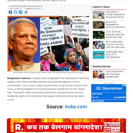
Source:
India.com