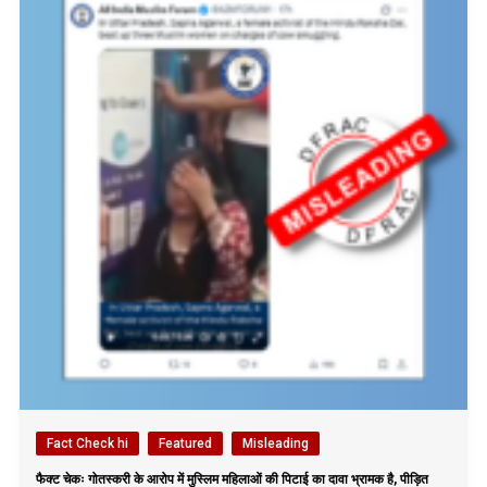
Fact Check hi
Featured
Misleading
फैक्ट चेकः गोतस्करी के आरोप में मुस्लिम महिलाओं की पिटाई का दावा भ्रामक है, पीड़ित