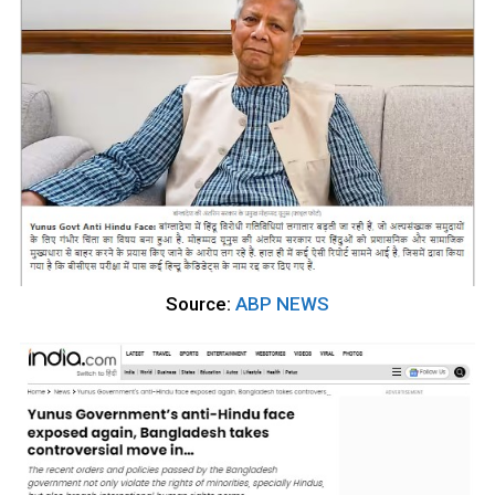
Source:
ABP NEWS