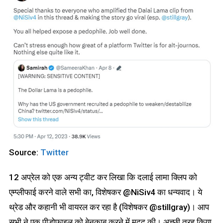
Source:
Twitter
12 अप्रेल को एक अन्य ट्वीट कर लिखा कि दलाई लामा क्लिप को
एम्प्लीफाई करने वाले सभी का, विशेषकर @NiSiv4 का धन्यवाद। ये
थ्रेड और कहानी भी वायरल कर रहा है (विशेषकर @stillgray)। आप
सभी ने एक पीडोफाइल को बेनकाब करने में मदद की। अच्छी तरह किया