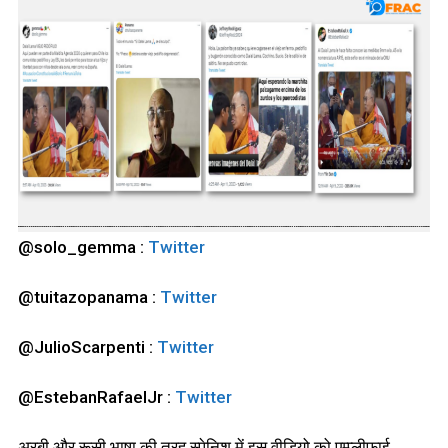
@solo_gemma :
Twitter
@tuitazopanama :
Twitter
@JulioScarpenti :
Twitter
@EstebanRafaelJr :
Twitter
अरबी और रूसी भाषा की तरह स्पेनिश में इस वीडियो को एम्प्लीफाई