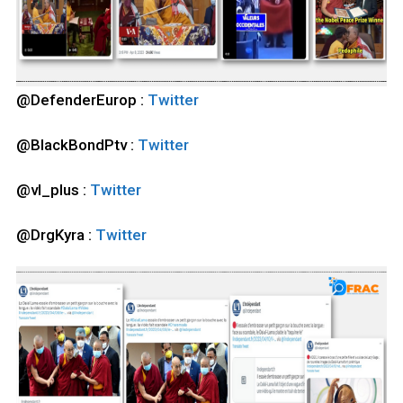
@DefenderEurop :
Twitter
@BlackBondPtv :
Twitter
@vl_plus :
Twitter
@DrgKyra :
Twitter