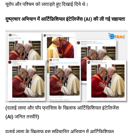
यूरोप और पश्चिम को लताड़ते हुए दिखाई दिये थे।
दुष्प्रचार अभियान में आर्टिफ़िशियल इंटेलिजेंस (
AI) की ली गई सहायता
(दलाई लामा और पॉप फ्रांसिस के खिलाफ आर्टिफ़िशियल इंटेलिजेंस
(AI) जनित तस्वीरे)
दलाई लामा के खिलाफ इस सुविचारित अभियान में आर्टिफ़िशियल