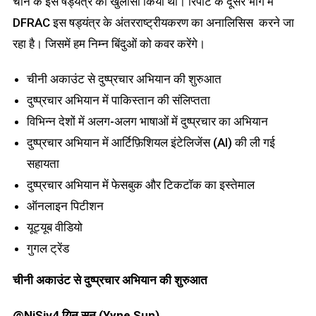
चीन के इस षड्यंत्र का खुलासा किया था। रिपोर्ट के दूसरे भाग में
DFRAC इस षड्यंत्र के अंतरराष्ट्रीयकरण का अनालिसिस करने जा
रहा है। जिसमें हम निम्न बिंदुओं को कवर करेंगे।
चीनी अकाउंट से दुष्प्रचार अभियान की शुरुआत
दुष्प्रचार अभियान में पाकिस्तान की संलिप्तता
विभिन्न देशों में अलग-अलग भाषाओं में दुष्प्रचार का अभियान
दुष्प्रचार अभियान में आर्टिफ़िशियल इंटेलिजेंस (AI) की ली गई
सहायता
दुष्प्रचार अभियान में फेसबुक और टिकटॉक का इस्तेमाल
ऑनलाइन पिटीशन
यूट्यूब वीडियो
गुगल ट्रेंड
चीनी अकाउंट से दुष्प्रचार अभियान की शुरुआत
@NiSiv4 यिन सन (Yyne Sun)