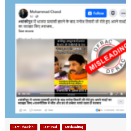
Fact Check hi
Featured
Misleading