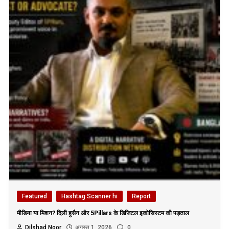
Featured
Hashtag Scanner hi
Report
मीडिया या मिशन? दिली हुसैन और 5Pillars के डिजिटल इकोसिस्टम की पड़ताल
Dilshad Noor
अगस्त 1, 2026
0