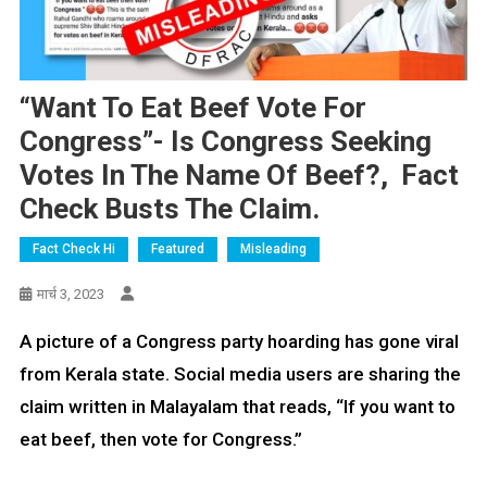
“Want To Eat Beef Vote For
Congress”- Is Congress Seeking
Votes In The Name Of Beef?, Fact
Check Busts The Claim.
Fact Check Hi
Featured
Misleading
मार्च 3, 2023
A picture of a Congress party hoarding has gone viral
from Kerala state. Social media users are sharing the
claim written in Malayalam that reads, “If you want to
eat beef, then vote for Congress.”