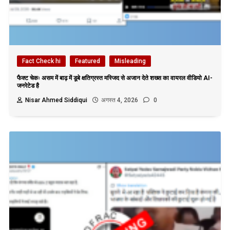
Fact Check hi
Featured
Misleading
फैक्ट चेकः असम में बाढ़ में डूबे क्षतिग्रस्त मस्जिद से अजान देते शख्स का वायरल वीडियो AI-
जनरेटेड है
Nisar Ahmed Siddiqui
अगस्त 4, 2026
0