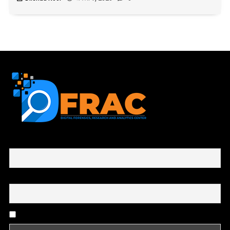
First name or full name
Email
By continuing, you accept the privacy policy