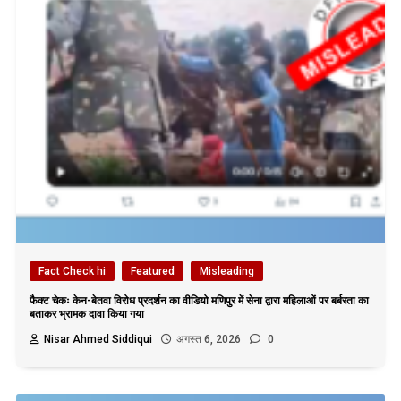
Fact Check hi
Featured
Misleading
फैक्ट चेकः केन-बेतवा विरोध प्रदर्शन का वीडियो मणिपुर में सेना द्वारा महिलाओं पर बर्बरता का
बताकर भ्रामक दावा किया गया
Nisar Ahmed Siddiqui
अगस्त 6, 2026
0