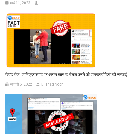
मार्च 11, 2023
फैक्ट चेक: जानिए एयरपोर्ट पर आर्यन खान के पैशाब करने की वायरल वीडियो की सच्चाई
जनवरी 5, 2022
Dilshad Noor