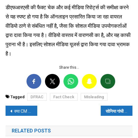
डीएफआरएसी की फैक्ट चेक और कई मीडिया रिपोर्ट्स की समीक्षा करने
से यह स्पष्ट हो गया है कि ऑनलाइन प्रसारित किया जा रहा वायरल
वीडियो ठाणे से संबंधित नहीं है, जैसा कि सोशल मीडिया उपयोगकर्ताओं
द्वारा दावा किया गया है। वीडियो वास्तव में वाराणसी का है, और यह काफी
पुराना भी है। इसलिए सोशल मीडिया यूजर्स द्वारा किया गया दावा भ्रामक
है।
Share this…
Tagged
DFRAC
Fact Check
Misleading
पोस्ट
क्या CM केजरीवाल ने 2019 में ही कर दी थी पाकिस्तान के बर्बाद होने की भविष्यवाणी?
सोनिया गांधी दुनिया की 12वीं सबसे अमीर महिला हैं? पढ़ें- फैक्ट चेक
नेविगेशन
RELATED POSTS