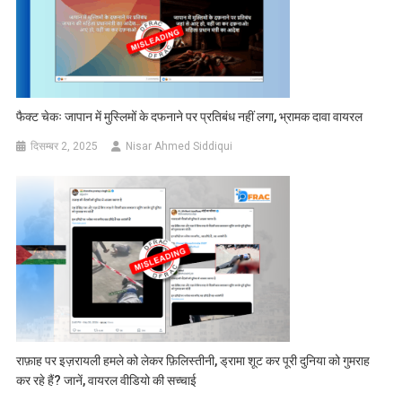
फैक्ट चेकः जापान में मुस्लिमों के दफनाने पर प्रतिबंध नहीं लगा, भ्रामक दावा वायरल
दिसम्बर 2, 2025
Nisar Ahmed Siddiqui
राफ़ाह पर इज़रायली हमले को लेकर फ़िलिस्तीनी, ड्रामा शूट कर पूरी दुनिया को गुमराह
कर रहे हैं? जानें, वायरल वीडियो की सच्चाई