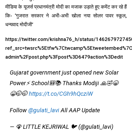
मीडिया के यूजर्स प्रधानमंत्री मोदी का मजाक उड़ाते हुए कमेंट कर रहे हैं
कि- ‘गुजरात सरकार ने अभी-अभी खोला नया सोलर पावर स्कूल,
धन्यवाद मोदीजी’
https://twitter.com/krishna76_h/status/14626797274
ref_src=twsrc%5Etfw%7Ctwcamp%5Etweetembed%7C
admin%2Fpost.php%3Fpost%3D6479action%3Dedit
Gujarat government just opened new Solar
Power⚡ School🎒📚 Thanks Modiji 🙏🤣😁
😁🤭🤭
https://t.co/CGh9hQcziW
Follow
@gulati_lavi
All AAP Update
— 🦚 LITTLE KEJRIWAL 🐦 (@gulati_lavi)