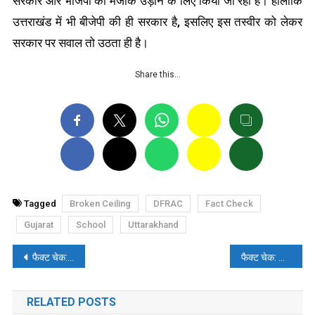
सरकार और भाजपा का मजाक उड़ाने के लिए किया जा रहा है। हालांकि
उत्तराखंड में भी बीजेपी की ही सरकार है, इसलिए इस तस्वीर को लेकर
सरकार पर सवाल तो उठता ही है।
Share this…
Tagged
Broken Ceiling
DFRAC
Fact Check
Gujarat
School
Uttarakhand
पोस्ट
फैक्ट चेक: वोट न देने पर आपके बैंक से 350 रुपये कटेंगे?
फैक्ट चेक: पाकिस्तान में चीन विरोधी प्रदर्शन पर झूठ बोल रहे चीनी अधिकारी और मीडिया
नेविगेशन
RELATED POSTS