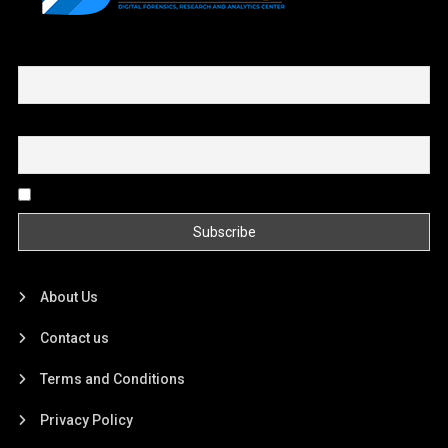
First name or full name
Email
By continuing, you accept the privacy policy
About Us
Contact us
Terms and Conditions
Privacy Policy