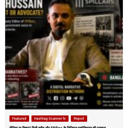
Featured
Hashtag Scanner hi
Report