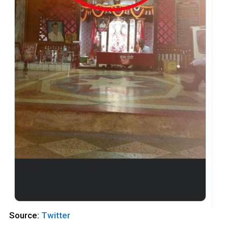
Source:
Twitter