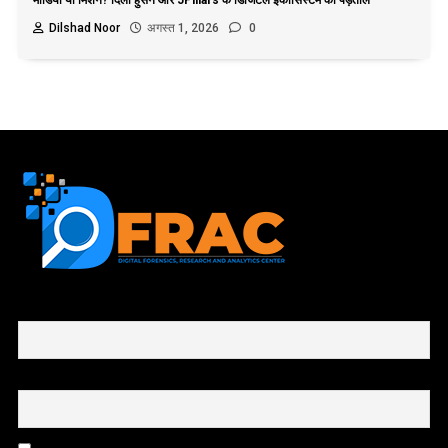
मीडिया या मिशन? दिली हुसैन और 5Pillars के डिजिटल इकोसिस्टम की पड़ताल
Dilshad Noor
अगस्त 1, 2026
0
First name or full name
Email
By continuing, you accept the privacy policy