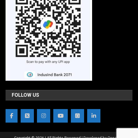
FOLLOW US
Copyright © 2026 | All Rights Reserved | Developed by OppsWeb