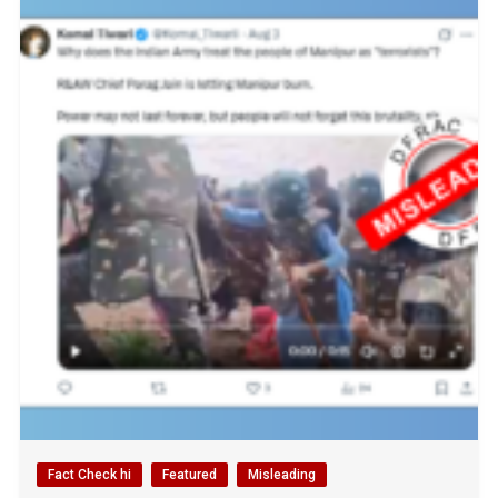
Fact Check hi
Featured
Misleading