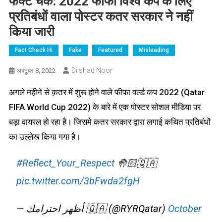
फैक्ट चेक: 2022 फीफा विश्व कप के लिए
प्रतिबंधों वाला पोस्टर कतर सरकार ने नहीं
किया जारी
Fact Check Hi
Fake
Featured
Misleading
Dilshad Noor
अक्टूबर 8, 2022
अगले महीने से क़तर में शुरू होने वाले फीफा वर्ल्ड कप 2022 (Qatar
FIFA World Cup 2022) के बारे में एक पोस्टर सोशल मीडिया पर
बड़ा वायरल हो रहा है। जिसमे कतर सरकार द्वारा लगाई कथित प्रतिबंधों
का उल्लेख किया गया है।
#Reflect_Your_Respect
🤚🏻🇶🇦
pic.twitter.com/3bFwda2fgH
— أظهر احترامك 🇶🇦 (@RYRQatar)
October