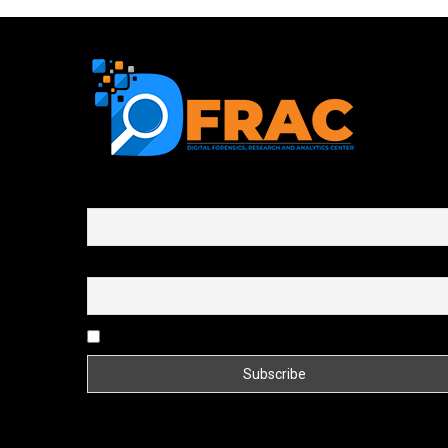
First name or full name
Email
By continuing, you accept the privacy policy