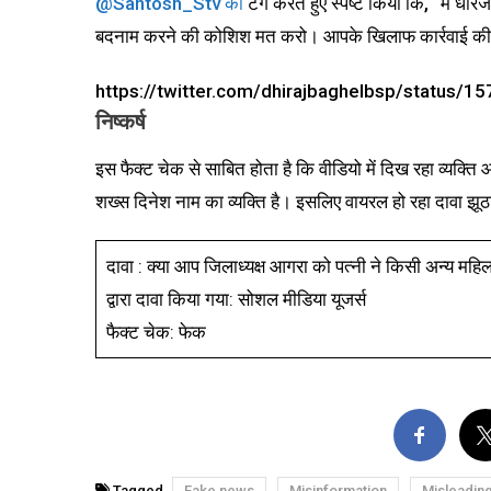
@Santosh_Stv को
टैग करते हुए स्पष्ट किया कि, “मैं धीर
बदनाम करने की कोशिश मत करो। आपके खिलाफ कार्रवाई की 
https://twitter.com/dhirajbaghelbsp/status
निष्कर्ष
इस फैक्ट चेक से साबित होता है कि वीडियो में दिख रहा व्यक्ति 
शख्स दिनेश नाम का व्यक्ति है। इसलिए वायरल हो रहा दावा झूठ
दावा : क्या आप जिलाध्यक्ष आगरा को पत्नी ने किसी अन्य महिल
द्वारा दावा किया गया: सोशल मीडिया यूजर्स
फैक्ट चेक: फेक
Tagged
Fake news
Misinformation
Misleadin