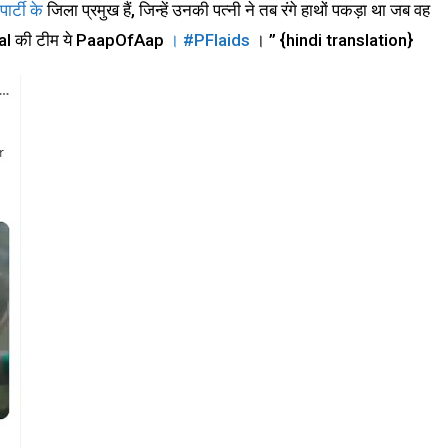
पार्टी के
जिला प्रमुख हैं, जिन्हें उनकी पत्नी ने तब रंगे हाथों पकड़ा था जब वह
riwal की टीम ये PaapOfAap
।
#PFIaids
। ” {hindi translation}