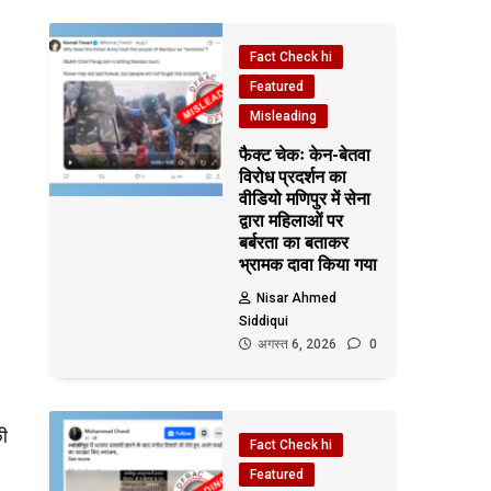
Fact Check hi
Featured
Misleading
फैक्ट चेकः केन-बेतवा
विरोध प्रदर्शन का
वीडियो मणिपुर में सेना
द्वारा महिलाओं पर
बर्बरता का बताकर
भ्रामक दावा किया गया
Nisar Ahmed
Siddiqui
अगस्त 6, 2026
0
की
Fact Check hi
Featured