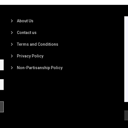
About Us
Contact us
Terms and Conditions
Privacy Policy
Non-Partisanship Policy