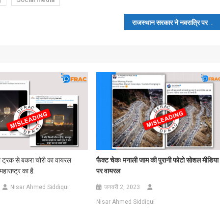
राजस्थान सरकार ने नवरात्रि पर हिन्दू मंदिर में पूजा पर लगाया प्रतिबंध? पढ़ें- फैक्ट चेक
फैक्ट चेकः मनाली जाम की पुरानी फोटो सोशल मीडिया
 ट्रक से बकरा चोरी का वायरल
पर वायरल
महाराष्ट्र का है
जनवरी 2, 2023
Nisar Ahmed Siddiqui
Nisar Ahmed Siddiqui