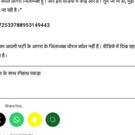
ज बघेल आगरा जिलाध्यक्ष हूं। और इस वीडियो में कोई और है। तुम जो भी हो, मुझे
जा रही है।”
/1572533788953149443
आम आदमी पार्टी के आगरा के जिलाध्यक्ष धीरज बघेल नहीं हैं। वीडियो में दिख रहा
ा है।
ा के साथ रंगेहाथ पकड़ा
Share this…
g
Social media