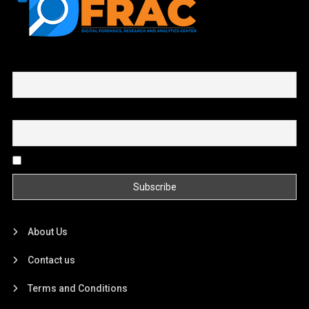
First name or full name
Email
By continuing, you accept the privacy policy
About Us
Contact us
Terms and Conditions