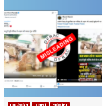
Fact Check hi
Featured
Misleading