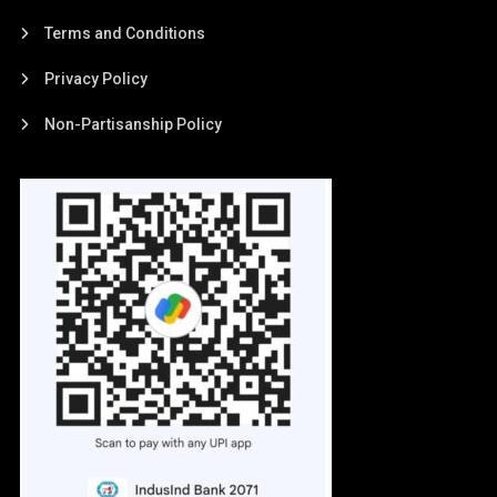
Terms and Conditions
Privacy Policy
Non-Partisanship Policy