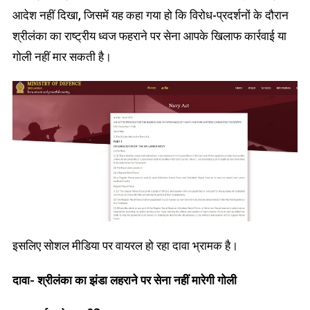
आदेश नहीं दिखा, जिसमें यह कहा गया हो कि विरोध-प्रदर्शनों के दौरान
श्रीलंका का राष्ट्रीय ध्वज फहराने पर सेना आपके खिलाफ कार्रवाई या
गोली नहीं मार सकती है।
इसलिए सोशल मीडिया पर वायरल हो रहा दावा भ्रामक है।
दावा- श्रीलंका का झंडा लहराने पर सेना नहीं मारेगी गोली