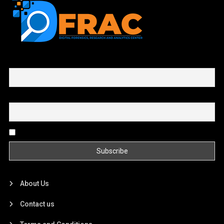
First name or full name
Email
By continuing, you accept the privacy policy
About Us
Contact us