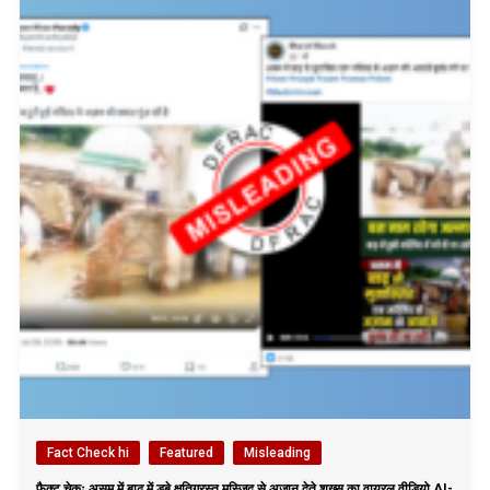
Fact Check hi
Featured
Misleading
फैक्ट चेकः असम में बाढ़ में डूबे क्षतिग्रस्त मस्जिद से अजान देते शख्स का वायरल वीडियो AI-