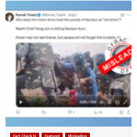
Fact Check hi
Featured
Misleading