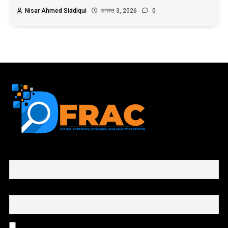
Nisar Ahmed Siddiqui
अगस्त 3, 2026
0
First name or full name
Email
By continuing, you accept the privacy policy