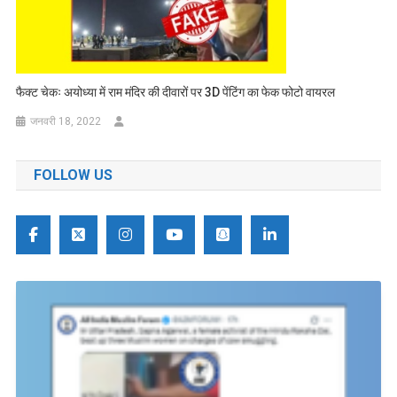
फैक्ट चेकः अयोध्या में राम मंदिर की दीवारों पर 3D पेंटिंग का फेक फोटो वायरल
जनवरी 18, 2022
FOLLOW US