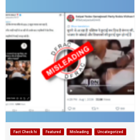
Fact Check hi
Featured
Misleading
Uncategorized