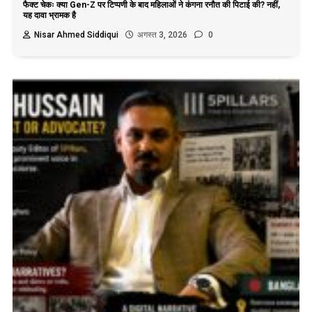
फैक्ट चेकः क्या Gen-Z पर टिप्पणी के बाद महिलाओं ने कंगना रनौत की पिटाई की? नहीं,
यह दावा भ्रामक है
Nisar Ahmed Siddiqui
अगस्त 3, 2026
0