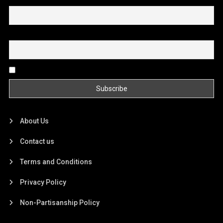
First name or full name
Email
By continuing, you accept the privacy policy
About Us
Contact us
Terms and Conditions
Privacy Policy
Non-Partisanship Policy