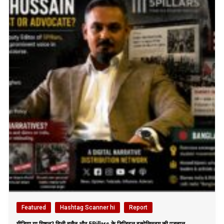
Featured
Hashtag Scanner hi
Report