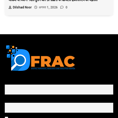
मीडिया या मिशन? दिली हुसैन और 5Pillars के डिजिटल इकोसिस्टम की पड़ताल
Dilshad Noor
अगस्त 1, 2026
0
First name or full name
Email
By continuing, you accept the privacy policy