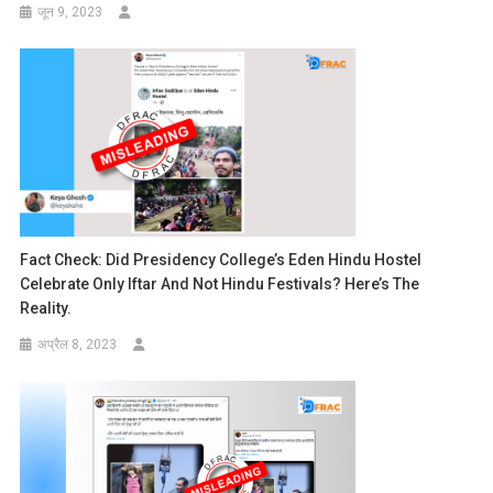
जून 9, 2023
Fact Check: Did Presidency College’s Eden Hindu Hostel
Celebrate Only Iftar And Not Hindu Festivals? Here’s The
Reality.
अप्रैल 8, 2023