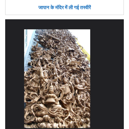
जापान के मंदिर में ली गई तस्वीरें