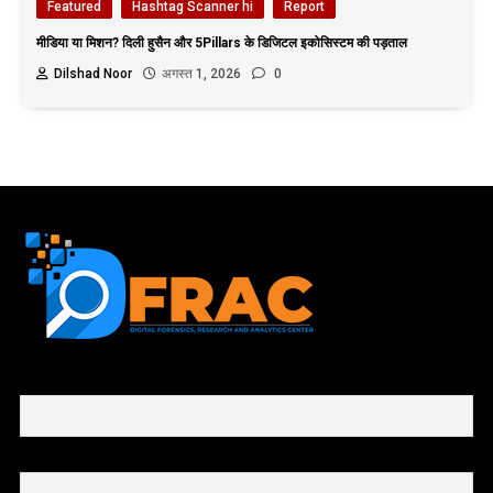
Featured
Hashtag Scanner hi
Report
मीडिया या मिशन? दिली हुसैन और 5Pillars के डिजिटल इकोसिस्टम की पड़ताल
Dilshad Noor
अगस्त 1, 2026
0
First name or full name
Email