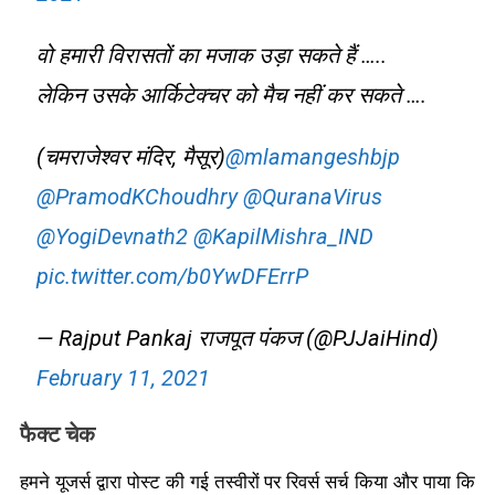
वो हमारी विरासतों का मजाक उड़ा सकते हैं …..
लेकिन उसके आर्किटेक्चर को मैच नहीं कर सकते ….
(चमराजेश्वर मंदिर, मैसूर)
@mlamangeshbjp
@PramodKChoudhry
@QuranaVirus
@YogiDevnath2
@KapilMishra_IND
pic.twitter.com/b0YwDFErrP
— Rajput Pankaj राजपूत पंकज (@PJJaiHind)
February 11, 2021
फैक्ट चेक
हमने यूजर्स द्वारा पोस्ट की गई तस्वीरों पर रिवर्स सर्च किया और पाया कि