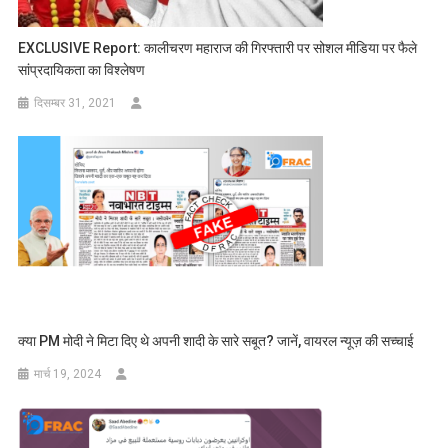
EXCLUSIVE Report: कालीचरण महाराज की गिरफ्तारी पर सोशल मीडिया पर फैले
सांप्रदायिकता का विश्लेषण
दिसम्बर 31, 2021
क्या PM मोदी ने मिटा दिए थे अपनी शादी के सारे सबूत? जानें, वायरल न्यूज़ की सच्चाई
मार्च 19, 2024