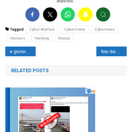
Share this…
Tagged
Cyber Warfare
Cybercrime
Cybernews
Hackers
Hacking
Russia
पोस्ट
दुष्प्रचार: समाज के लिए एक अभिशाप
फैक्ट-चेक: त्रिपुरा में हुई हिंसा के विरोध प्रदर्शन का वीडियो वायरल, जानें क्या है सच्चाई
नेविगेशन
RELATED POSTS