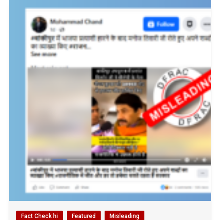
Fact Check hi
Featured
Misleading