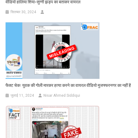
वीडियो हालिया शिया-सुन्नी झड़प का बताकर वायरल
सितम्बर 30, 2024
फैक्ट चेकः युवक की गोली मारकर हत्या करने का वायरल वीडियो मुजफ्फरनगर का नहीं है
जुलाई 11, 2024
Nisar Ahmed Siddiqui