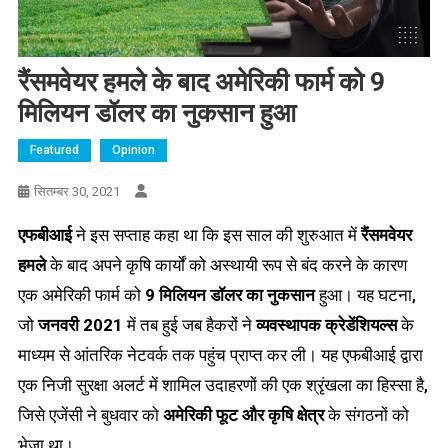
रैंसमवेयर हमले के बाद अमेरिकी फार्म को 9
मिलियन डॉलर का नुकसान हुआ
Featured
Opinion
Report
सितम्बर 30, 2021
एफबीआई
ने इस सप्ताह कहा था कि इस साल की शुरुआत में
रैंसमवेयर
हमले
के बाद अपने कृषि कार्यों को अस्थायी रूप से बंद करने के कारण
एक अमेरिकी फार्म को
9 मिलियन डॉलर का नुकसान
हुआ। यह घटना,
जो
जनवरी 2021
में तब हुई जब हैकरों ने
व्यवस्थापक क्रेडेंशियल्स
के
माध्यम से आंतरिक नेटवर्क तक पहुंच प्राप्त कर ली। यह एफबीआई द्वारा
एक निजी सुरक्षा अलर्ट में शामिल उदाहरणों की एक श्रृंखला का हिस्सा है,
जिसे एजेंसी ने बुधवार को
अमेरिकी फूट और कृषि क्षेत्र
के संगठनों को
भेजा था।