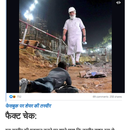
फेसबुक पर शेयर की तस्वीर
फैक्ट चेक: