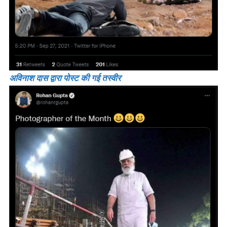
अविनाश दास द्वारा पोस्ट की गई तस्वीर