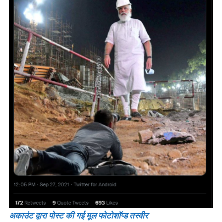
अकाउंट द्वारा पोस्ट की गई मूल फोटोशॉप्ड तस्वीर