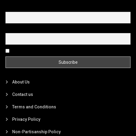
First name or full name
Email
By continuing, you accept the privacy policy
About Us
Contact us
Terms and Conditions
Privacy Policy
Non-Partisanship Policy