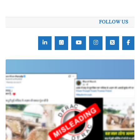
برائے:
FOLLOW US