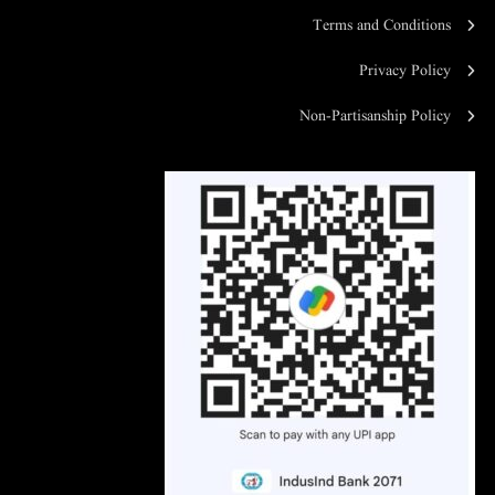
Terms and Conditions
Privacy Policy
Non-Partisanship Policy