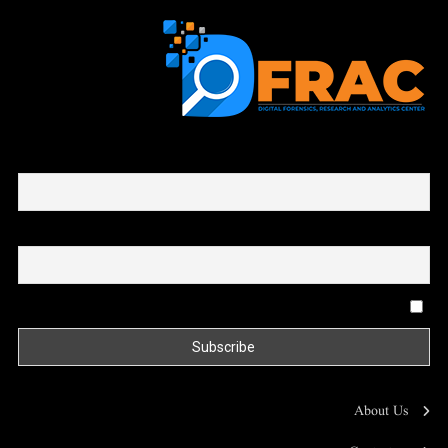
First name or full name
Email
By continuing, you accept the privacy policy
About Us