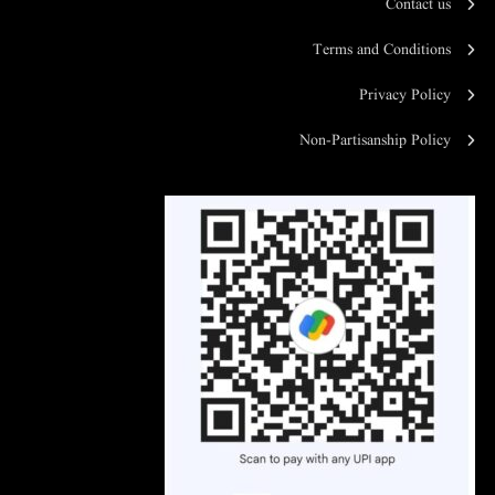
Contact us
Terms and Conditions
Privacy Policy
Non-Partisanship Policy