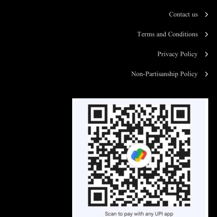
Contact us
Terms and Conditions
Privacy Policy
Non-Partisanship Policy