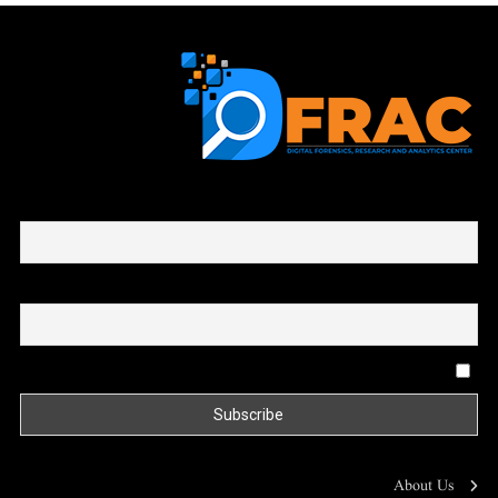
First name or full name
Email
By continuing, you accept the privacy policy
About Us