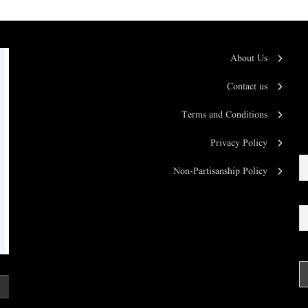
About Us
Contact us
Terms and Conditions
Privacy Policy
Non-Partisanship Policy