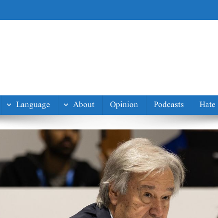
Language
About
Opinion
Podcasts
Hate