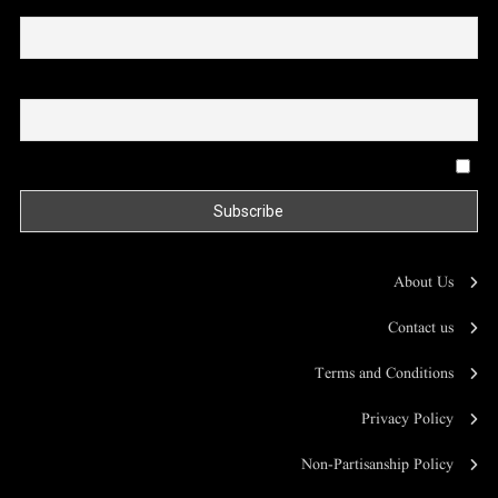
First name or full name
Email
By continuing, you accept the privacy policy
About Us
Contact us
Terms and Conditions
Privacy Policy
Non-Partisanship Policy