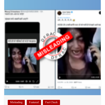
Misleading
Featured
Fact Check