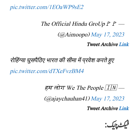
pic.twitter.com/1EOaWP9sE2
— 🚩The Official Hindu GroUp🚩
(@Aimoopo)
May 17, 2023
Tweet Archive
Link
रोहिंग्या घुसपैठिए भारत की सीमा में प्रवेश करते हुए
pic.twitter.com/dTXeFvzBM4
— हम लोग We The People 🇮🇳
(@ajaychauhan41)
May 17, 2023
Tweet Archive
Link
فیکٹ چیک: