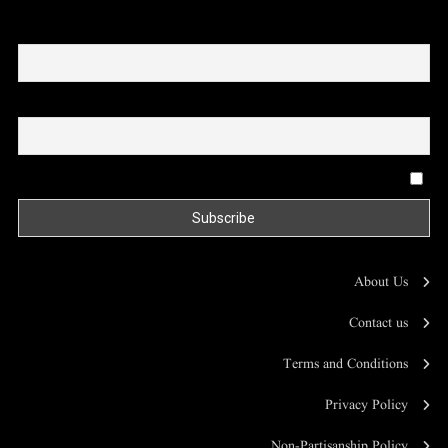
First name or full name
Email
By continuing, you accept the privacy policy
About Us
Contact us
Terms and Conditions
Privacy Policy
Non-Partisanship Policy