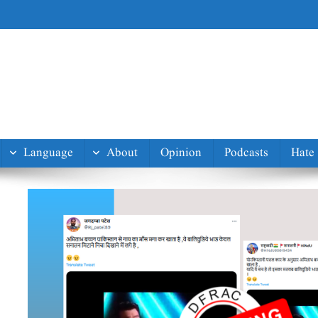
Language
About
Opinion
Podcasts
Hate