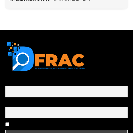
First name or full name
Email
By continuing, you accept the privacy policy