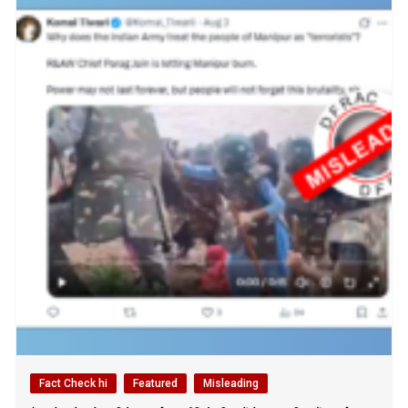
Fact Check hi
Featured
Misleading