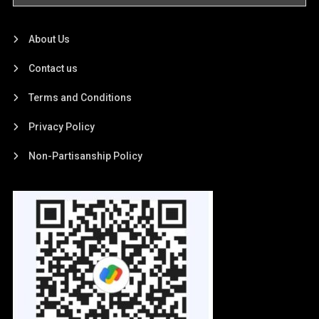
About Us
Contact us
Terms and Conditions
Privacy Policy
Non-Partisanship Policy