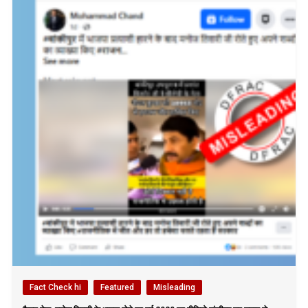
Fact Check hi
Featured
Misleading