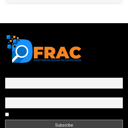
First name or full name
Email
By continuing, you accept the privacy policy