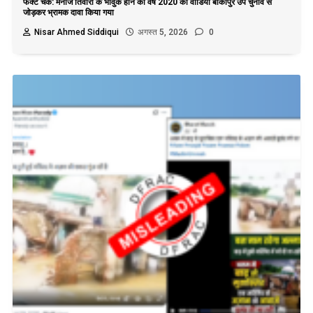
फैक्ट चेक: मनोज तिवारी के भावुक होने का वर्ष 2020 का वीडियो बांकीपुर उप चुनाव से
जोड़कर भ्रामक दावा किया गया
Nisar Ahmed Siddiqui
अगस्त 5, 2026
0