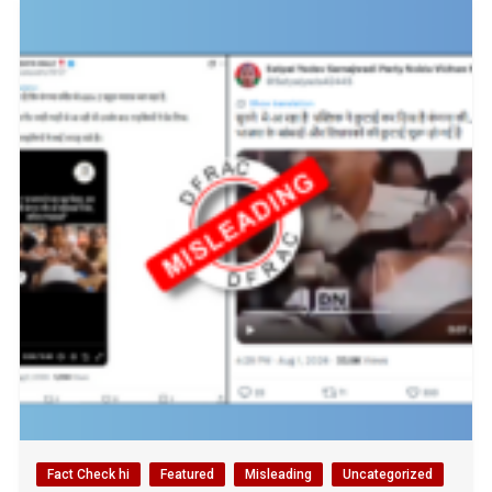
Fact Check hi
Featured
Misleading
Uncategorized