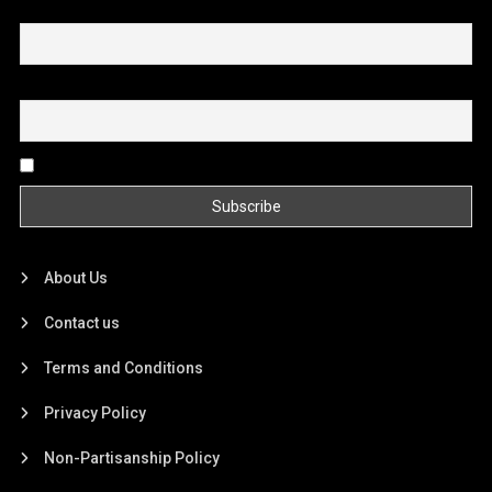
First name or full name
Email
By continuing, you accept the privacy policy
About Us
Contact us
Terms and Conditions
Privacy Policy
Non-Partisanship Policy