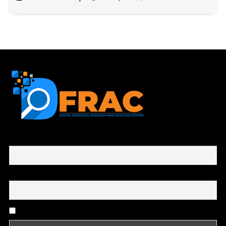
First name or full name
Email
By continuing, you accept the privacy policy