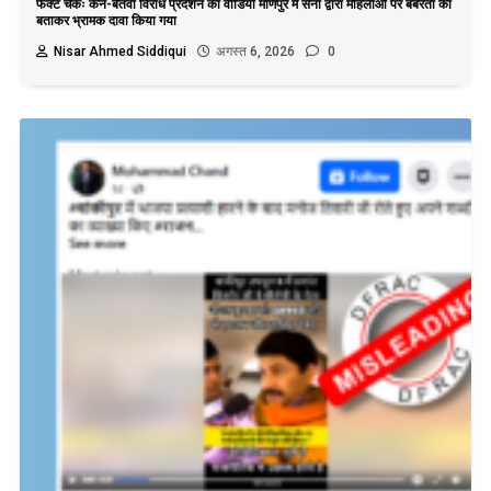
फैक्ट चेकः केन-बेतवा विरोध प्रदर्शन का वीडियो मणिपुर में सेना द्वारा महिलाओं पर बर्बरता का
बताकर भ्रामक दावा किया गया
Nisar Ahmed Siddiqui
अगस्त 6, 2026
0