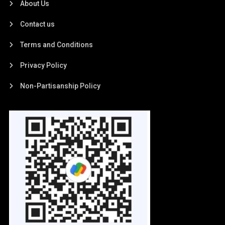
About Us
Contact us
Terms and Conditions
Privacy Policy
Non-Partisanship Policy