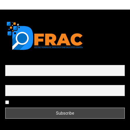
First name or full name
Email
By continuing, you accept the privacy policy