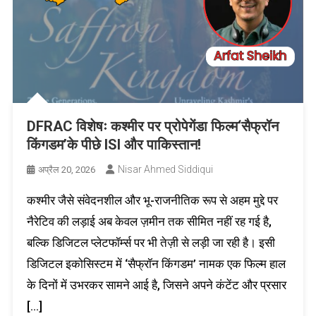
DFRAC विशेषः कश्मीर पर प्रोपेगेंडा फिल्म‘सैफ्रॉन
किंगडम’के पीछे ISI और पाकिस्तान!
Nisar Ahmed Siddiqui
अप्रैल 20, 2026
कश्मीर जैसे संवेदनशील और भू-राजनीतिक रूप से अहम मुद्दे पर
नैरेटिव की लड़ाई अब केवल ज़मीन तक सीमित नहीं रह गई है,
बल्कि डिजिटल प्लेटफॉर्म्स पर भी तेज़ी से लड़ी जा रही है। इसी
डिजिटल इकोसिस्टम में ‘सैफ्रॉन किंगडम’ नामक एक फिल्म हाल
के दिनों में उभरकर सामने आई है, जिसने अपने कंटेंट और प्रसार
[…]