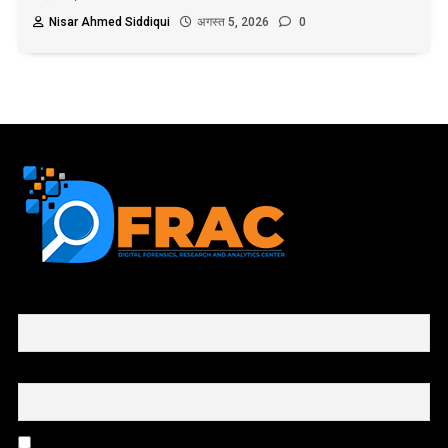
Nisar Ahmed Siddiqui
अगस्त 5, 2026
0
First name or full name
Email
By continuing, you accept the privacy policy