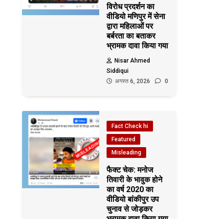
विरोध प्रदर्शन का
वीडियो मणिपुर में सेना
द्वारा महिलाओं पर
बर्बरता का बताकर
भ्रामक दावा किया गया
Nisar Ahmed
Siddiqui
अगस्त 6, 2026
0
Fact Check hi
Featured
Misleading
फैक्ट चेक: मनोज
तिवारी के भावुक होने
का वर्ष 2020 का
वीडियो बांकीपुर उप
चुनाव से जोड़कर
भ्रामक दावा किया गया