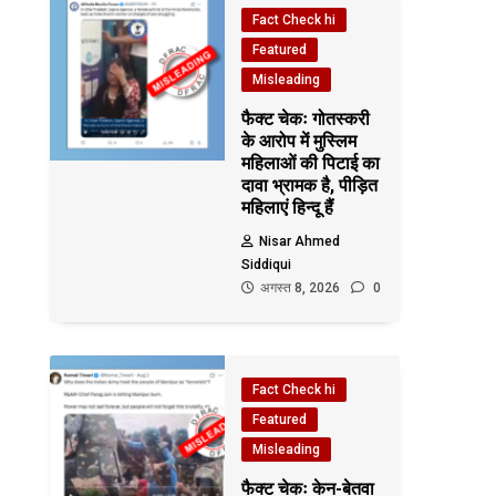
Fact Check hi
Featured
Misleading
फैक्ट चेकः गोतस्करी
के आरोप में मुस्लिम
महिलाओं की पिटाई का
दावा भ्रामक है, पीड़ित
महिलाएं हिन्दू हैं
Nisar Ahmed
Siddiqui
अगस्त 8, 2026
0
Fact Check hi
Featured
Misleading
फैक्ट चेकः केन-बेतवा