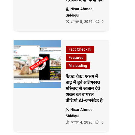
Nisar Ahmed
Siddiqui
अगस्त 5, 2026
0
Fact Check hi
Featured
Misleading
फैक्ट चेकः असम में
बाढ़ में डूबे क्षतिग्रस्त
मस्जिद से अजान देते
शख्स का वायरल
वीडियो AI-जनरेटेड है
Nisar Ahmed
Siddiqui
अगस्त 4, 2026
0