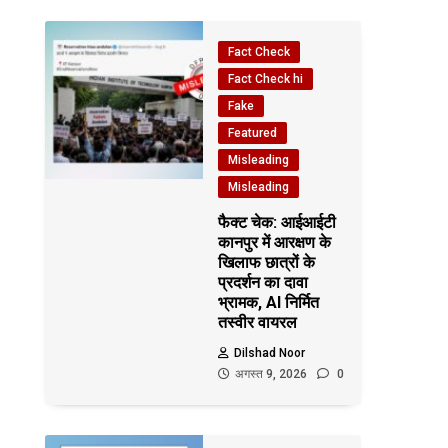
Fact Check
Fact Check hi
Fake
Featured
Misleading
Misleading
फैक्ट चेक: आईआईटी
कानपुर में आरक्षण के
खिलाफ छात्रों के
प्रदर्शन का दावा
भ्रामक, AI निर्मित
तस्वीर वायरल
Dilshad Noor
अगस्त 9, 2026
0