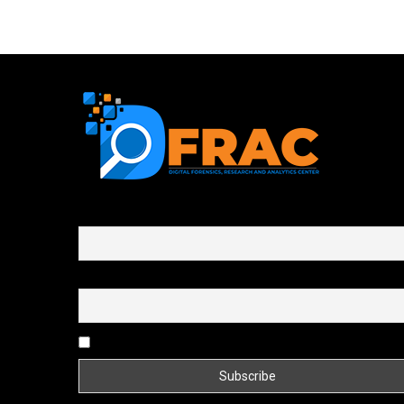
First name or full name
Email
By continuing, you accept the privacy policy