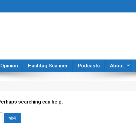
er
Opinion
Hashtag Scanner
Podcasts
About
 Perhaps searching can help.