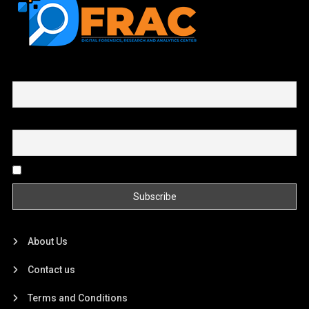
First name or full name
Email
By continuing, you accept the privacy policy
About Us
Contact us
Terms and Conditions