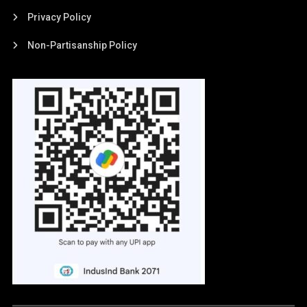
Privacy Policy
Non-Partisanship Policy