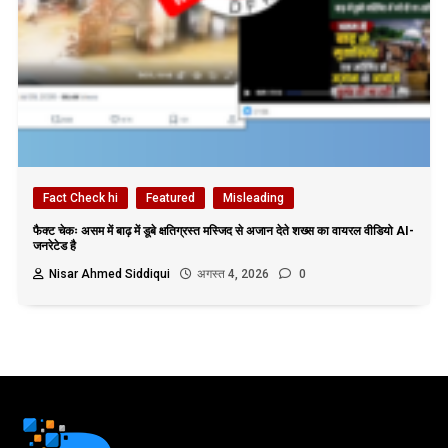
Fact Check hi
Featured
Misleading
फैक्ट चेकः असम में बाढ़ में डूबे क्षतिग्रस्त मस्जिद से अजान देते शख्स का वायरल वीडियो AI-
जनरेटेड है
Nisar Ahmed Siddiqui
अगस्त 4, 2026
0