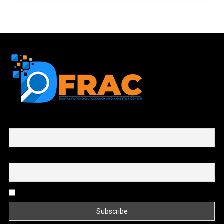
First name or full name
Email
By continuing, you accept the privacy policy