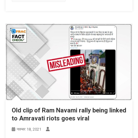
Old clip of Ram Navami rally being linked
to Amravati riots goes viral
नवम्बर 18, 2021