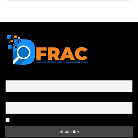
First name or full name
Email
By continuing, you accept the privacy policy