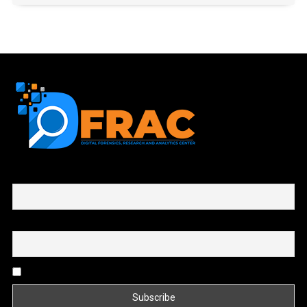
First name or full name
Email
By continuing, you accept the privacy policy