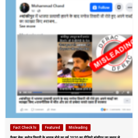
Fact Check hi
Featured
Misleading
फैक्ट चेक: मनोज तिवारी के भावुक होने का वर्ष 2020 का वीडियो बांकीपुर उप चुनाव से