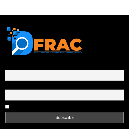
First name or full name
Email
By continuing, you accept the privacy policy