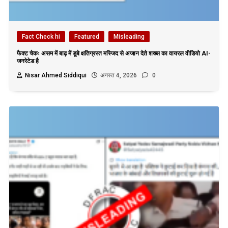
Fact Check hi
Featured
Misleading
फैक्ट चेकः असम में बाढ़ में डूबे क्षतिग्रस्त मस्जिद से अजान देते शख्स का वायरल वीडियो AI-
जनरेटेड है
Nisar Ahmed Siddiqui
अगस्त 4, 2026
0