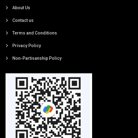
About Us
Contact us
Terms and Conditions
Privacy Policy
Non-Partisanship Policy