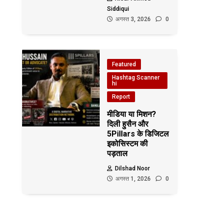
Siddiqui
अगस्त 3, 2026
0
Featured
Hashtag Scanner
hi
Report
मीडिया या मिशन?
दिली हुसैन और
5Pillars के डिजिटल
इकोसिस्टम की
पड़ताल
Dilshad Noor
अगस्त 1, 2026
0