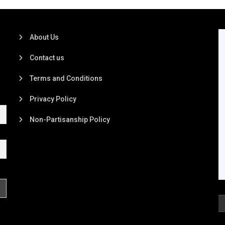
About Us
Contact us
Terms and Conditions
Privacy Policy
Non-Partisanship Policy