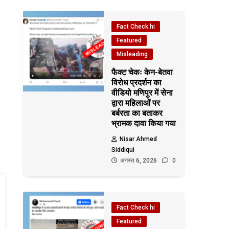
Fact Check hi
Featured
Misleading
फैक्ट चेकः केन-बेतवा
विरोध प्रदर्शन का
वीडियो मणिपुर में सेना
द्वारा महिलाओं पर
बर्बरता का बताकर
भ्रामक दावा किया गया
Nisar Ahmed
Siddiqui
अगस्त 6, 2026
0
Fact Check hi
Featured