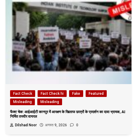
Fact Check
Fact Check hi
Fake
Featured
Misleading
Misleading
फैक्ट चेक: आईआईटी कानपुर में आरक्षण के खिलाफ छात्रों के प्रदर्शन का दावा भ्रामक, AI
निर्मित तस्वीर वायरल
Dilshad Noor
अगस्त 9, 2026
0