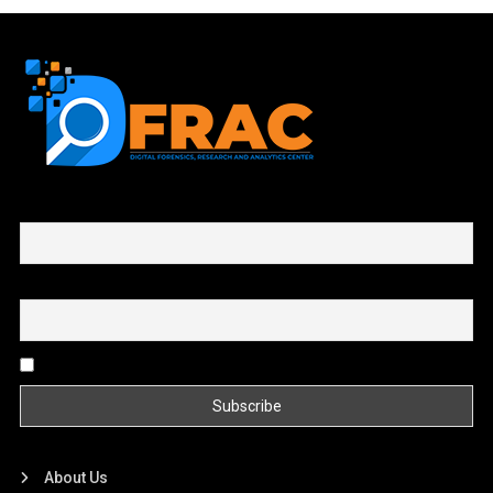
First name or full name
Email
By continuing, you accept the privacy policy
About Us