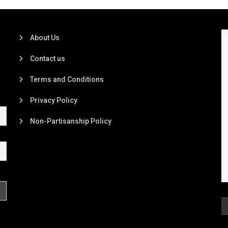
About Us
Contact us
Terms and Conditions
Privacy Policy
Non-Partisanship Policy