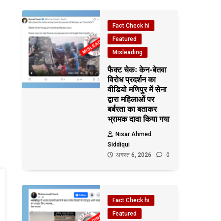
Fact Check hi
Featured
Misleading
फैक्ट चेकः केन-बेतवा
विरोध प्रदर्शन का
वीडियो मणिपुर में सेना
द्वारा महिलाओं पर
बर्बरता का बताकर
भ्रामक दावा किया गया
Nisar Ahmed
Siddiqui
अगस्त 6, 2026
0
Fact Check hi
Featured