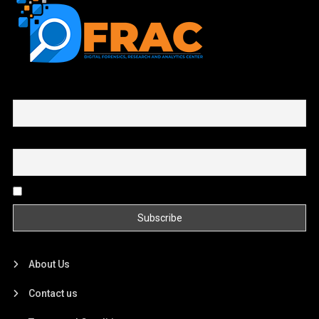
First name or full name
Email
By continuing, you accept the privacy policy
About Us
Contact us