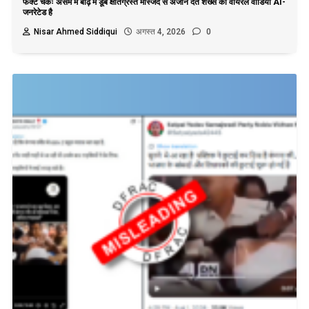
फैक्ट चेकः असम में बाढ़ में डूबे क्षतिग्रस्त मस्जिद से अजान देते शख्स का वायरल वीडियो AI-
जनरेटेड है
Nisar Ahmed Siddiqui
अगस्त 4, 2026
0