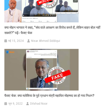
क्या मोहन भागवत ने कहा, “संघ वाले आरक्षण का विरोध करते हैं, लेकिन बाहर बोल नहीं
सकते?” पढ़ें- फैक्ट चेक
मई 15, 2024
Nisar Ahmed Siddiqui
फैक्ट चेक: क्या मलेशिया के पूर्व प्रधान मंत्री महाथिर मोहम्मद का हो गया निधन?
जून 9, 2022
Dilshad Noor