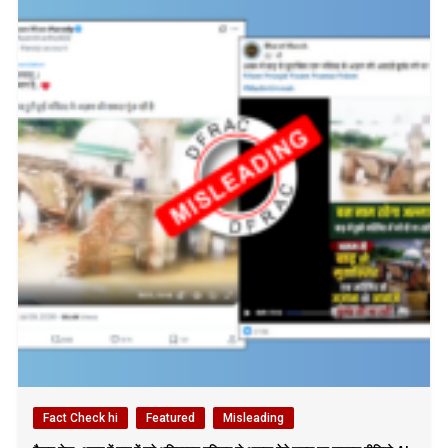
Fact Check hi
Featured
Misleading