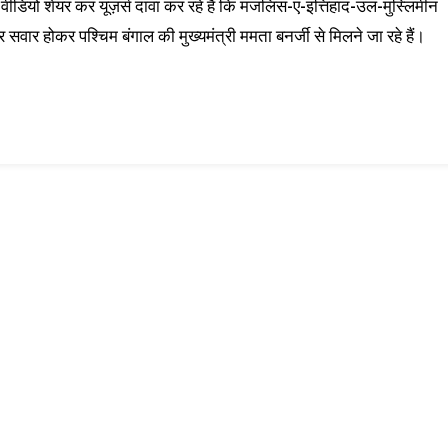
 वीडियो शेयर कर यूज़र्स दावा कर रहे हैं कि मजलिस-ए-इत्तिहाद-उल-मुस्लिमीन
र सवार होकर पश्चिम बंगाल की मुख्यमंत्री ममता बनर्जी से मिलने जा रहे हैं।