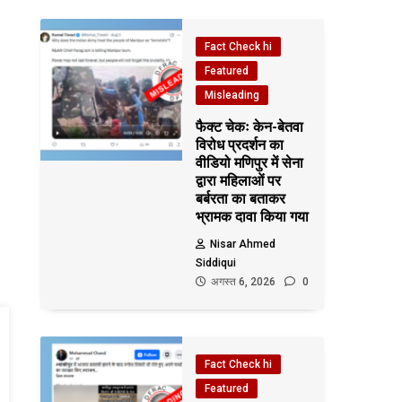
Fact Check hi
Featured
Misleading
फैक्ट चेकः केन-बेतवा
विरोध प्रदर्शन का
वीडियो मणिपुर में सेना
द्वारा महिलाओं पर
बर्बरता का बताकर
भ्रामक दावा किया गया
Nisar Ahmed
Siddiqui
अगस्त 6, 2026
0
Fact Check hi
Featured