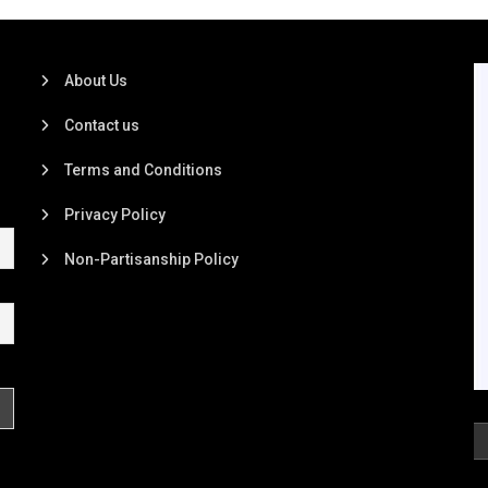
About Us
Contact us
Terms and Conditions
Privacy Policy
Non-Partisanship Policy