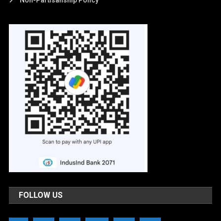
Non-Partisanship Policy
FOLLOW US