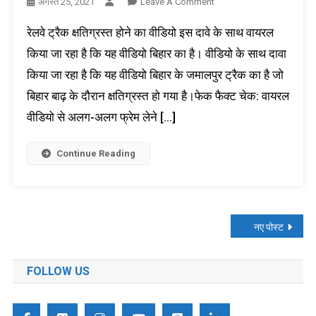
On
अगस्त 25, 2021
Leave A Comment
फैक्ट
रेलवे ट्रैक क्षतिग्रस्त होने का वीडियो इस दावे के साथ वायरल
चेक:
क्षतिग्रस्त
किया जा रहा है कि यह वीडियो बिहार का है। वीडियो के साथ दावा
रेलवे
किया जा रहा है कि यह वीडियो बिहार के जमालपुर ट्रैक का है जो
ट्रैक
बिहार बाढ़ के दौरान क्षतिग्रस्त हो गया है।फेक फैक्ट चेक: वायरल
का
वीडियो
वीडियो से अलग-अलग फ्रेम लेने […]
बिहार
का
Continue Reading
नहीं
है
पोस्ट्स
नए पोस्ट
नेविगेशन
FOLLOW US