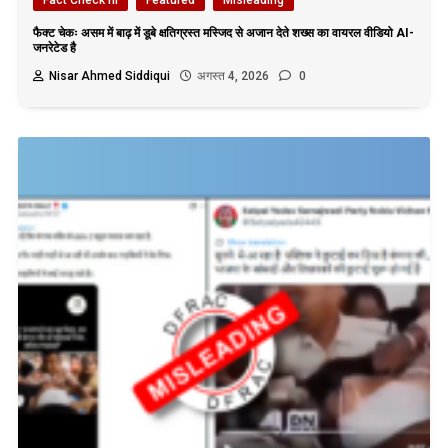
Fact Check hi
Featured
Misleading
फैक्ट चेकः असम में बाढ़ में डूबे क्षतिग्रस्त मस्जिद से अजान देते शख्स का वायरल वीडियो AI-
जनरेटेड है
Nisar Ahmed Siddiqui
अगस्त 4, 2026
0