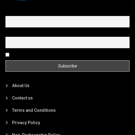
First name or full name
Email
By continuing, you accept the privacy policy
About Us
Contact us
Terms and Conditions
Privacy Policy