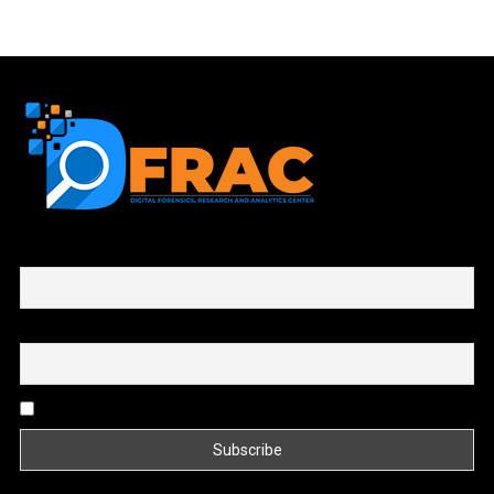
First name or full name
Email
By continuing, you accept the privacy policy