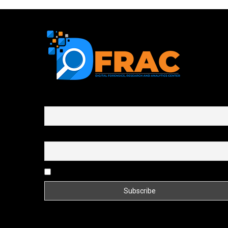
First name or full name
Email
By continuing, you accept the privacy policy