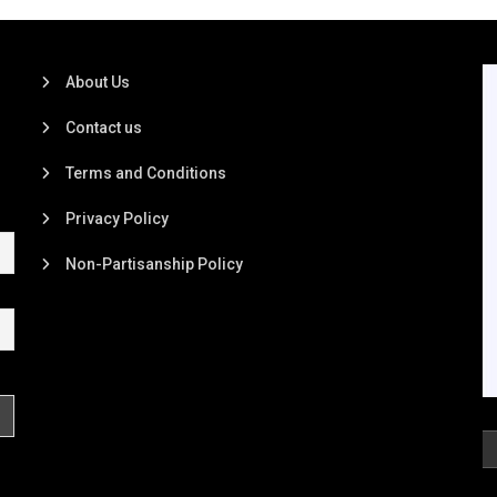
About Us
Contact us
Terms and Conditions
Privacy Policy
Non-Partisanship Policy