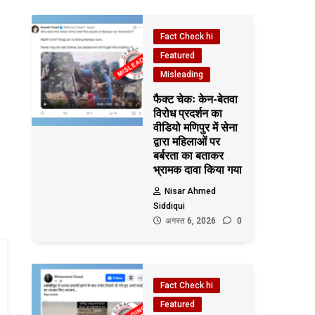
Fact Check hi
Featured
Misleading
फैक्ट चेकः केन-बेतवा
विरोध प्रदर्शन का
वीडियो मणिपुर में सेना
द्वारा महिलाओं पर
बर्बरता का बताकर
भ्रामक दावा किया गया
Nisar Ahmed
Siddiqui
अगस्त 6, 2026
0
Fact Check hi
Featured